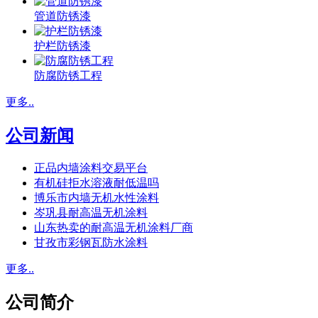
管道防锈漆
护栏防锈漆
防腐防锈工程
更多..
公司新闻
正品内墙涂料交易平台
有机硅拒水溶液耐低温吗
博乐市内墙无机水性涂料
岑巩县耐高温无机涂料
山东热卖的耐高温无机涂料厂商
甘孜市彩钢瓦防水涂料
更多..
公司简介