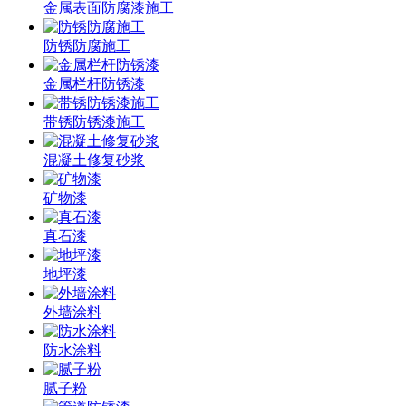
金属表面防腐漆施工
防锈防腐施工
金属栏杆防锈漆
带锈防锈漆施工
混凝土修复砂浆
矿物漆
真石漆
地坪漆
外墙涂料
防水涂料
腻子粉