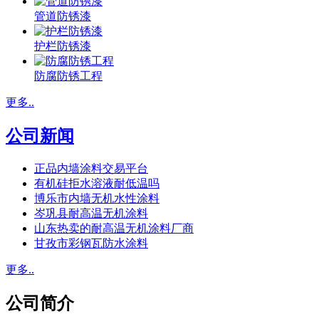
管道防锈漆
护栏防锈漆
防腐防锈工程
更多..
公司新闻
正品内墙涂料交易平台
有机硅拒水溶液耐低温吗
博乐市内墙无机水性涂料
岑巩县耐高温无机涂料
山东热卖的耐高温无机涂料厂商
甘孜市彩钢瓦防水涂料
更多..
公司简介