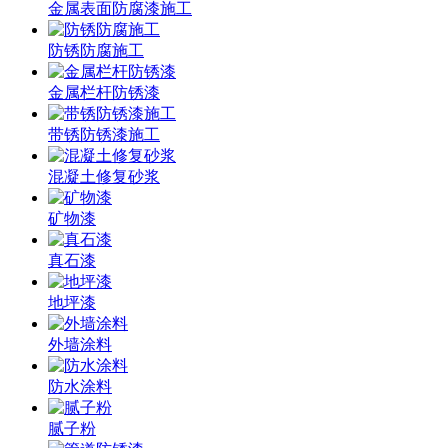
金属表面防腐漆施工
防锈防腐施工
金属栏杆防锈漆
带锈防锈漆施工
混凝土修复砂浆
矿物漆
真石漆
地坪漆
外墙涂料
防水涂料
腻子粉