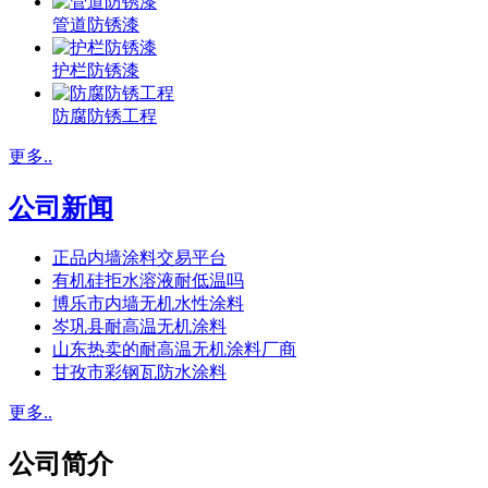
管道防锈漆
护栏防锈漆
防腐防锈工程
更多..
公司新闻
正品内墙涂料交易平台
有机硅拒水溶液耐低温吗
博乐市内墙无机水性涂料
岑巩县耐高温无机涂料
山东热卖的耐高温无机涂料厂商
甘孜市彩钢瓦防水涂料
更多..
公司简介