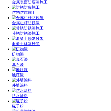
金属表面防腐漆施工
防锈防腐施工
金属栏杆防锈漆
带锈防锈漆施工
混凝土修复砂浆
矿物漆
真石漆
地坪漆
外墙涂料
防水涂料
腻子粉