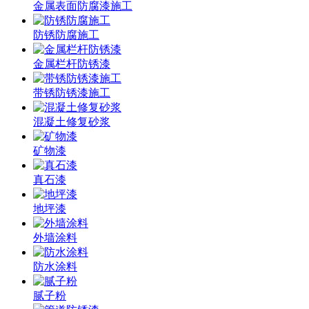
金属表面防腐漆施工
防锈防腐施工
金属栏杆防锈漆
带锈防锈漆施工
混凝土修复砂浆
矿物漆
真石漆
地坪漆
外墙涂料
防水涂料
腻子粉