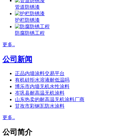
管道防锈漆
护栏防锈漆
防腐防锈工程
更多..
公司新闻
正品内墙涂料交易平台
有机硅拒水溶液耐低温吗
博乐市内墙无机水性涂料
岑巩县耐高温无机涂料
山东热卖的耐高温无机涂料厂商
甘孜市彩钢瓦防水涂料
更多..
公司简介