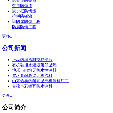
管道防锈漆
护栏防锈漆
防腐防锈工程
更多..
公司新闻
正品内墙涂料交易平台
有机硅拒水溶液耐低温吗
博乐市内墙无机水性涂料
岑巩县耐高温无机涂料
山东热卖的耐高温无机涂料厂商
甘孜市彩钢瓦防水涂料
更多..
公司简介