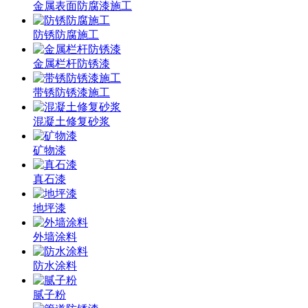
金属表面防腐漆施工
防锈防腐施工
金属栏杆防锈漆
带锈防锈漆施工
混凝土修复砂浆
矿物漆
真石漆
地坪漆
外墙涂料
防水涂料
腻子粉