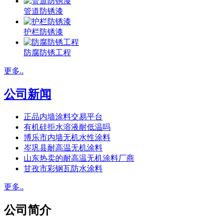
管道防锈漆
护栏防锈漆
防腐防锈工程
更多..
公司新闻
正品内墙涂料交易平台
有机硅拒水溶液耐低温吗
博乐市内墙无机水性涂料
岑巩县耐高温无机涂料
山东热卖的耐高温无机涂料厂商
甘孜市彩钢瓦防水涂料
更多..
公司简介