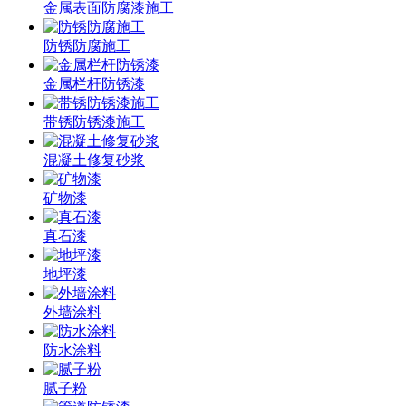
金属表面防腐漆施工
防锈防腐施工
金属栏杆防锈漆
带锈防锈漆施工
混凝土修复砂浆
矿物漆
真石漆
地坪漆
外墙涂料
防水涂料
腻子粉