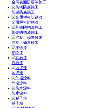
金属表面防腐漆施工
防锈防腐施工
金属栏杆防锈漆
带锈防锈漆施工
混凝土修复砂浆
矿物漆
真石漆
地坪漆
外墙涂料
防水涂料
腻子粉