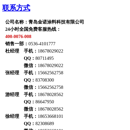
联系方式
公司名称：青岛金诺涂料科技有限公司
24小时全国免费客服热线：
400-0076-008
销售一部：
0536-4101777
杜经理 手机：
18678029022
QQ：
80711495
微信：
18678029022
张经理 手机：
15662562758
QQ：
83708300
微信：
15662562758
游经理 手机：
18678028562
QQ：
86647950
微信：
18678028562
徐经理 手机：
18653668101
QQ：
82308689