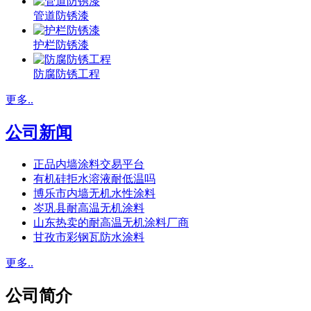
管道防锈漆
护栏防锈漆
防腐防锈工程
更多..
公司新闻
正品内墙涂料交易平台
有机硅拒水溶液耐低温吗
博乐市内墙无机水性涂料
岑巩县耐高温无机涂料
山东热卖的耐高温无机涂料厂商
甘孜市彩钢瓦防水涂料
更多..
公司简介