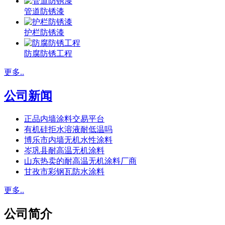
管道防锈漆
护栏防锈漆
防腐防锈工程
更多..
公司新闻
正品内墙涂料交易平台
有机硅拒水溶液耐低温吗
博乐市内墙无机水性涂料
岑巩县耐高温无机涂料
山东热卖的耐高温无机涂料厂商
甘孜市彩钢瓦防水涂料
更多..
公司简介