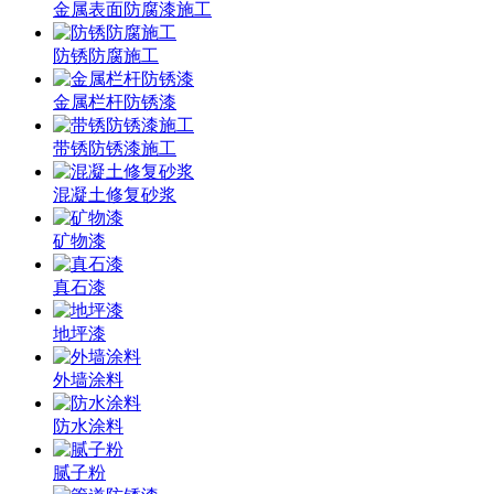
金属表面防腐漆施工
防锈防腐施工
金属栏杆防锈漆
带锈防锈漆施工
混凝土修复砂浆
矿物漆
真石漆
地坪漆
外墙涂料
防水涂料
腻子粉