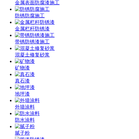
金属表面防腐漆施工
防锈防腐施工
金属栏杆防锈漆
带锈防锈漆施工
混凝土修复砂浆
矿物漆
真石漆
地坪漆
外墙涂料
防水涂料
腻子粉