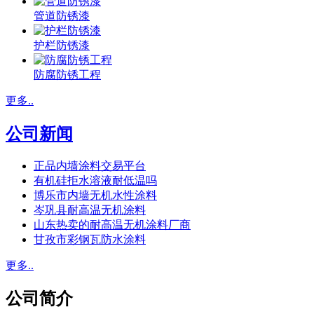
管道防锈漆
护栏防锈漆
防腐防锈工程
更多..
公司新闻
正品内墙涂料交易平台
有机硅拒水溶液耐低温吗
博乐市内墙无机水性涂料
岑巩县耐高温无机涂料
山东热卖的耐高温无机涂料厂商
甘孜市彩钢瓦防水涂料
更多..
公司简介